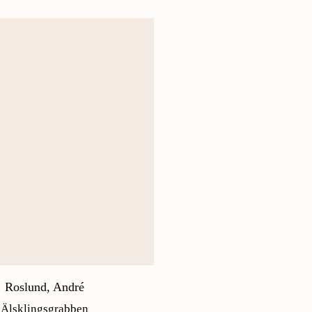
Roslund, André
Älsklingsgrabben