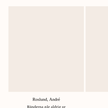
Roslund, André
Ränderna går aldrig ur