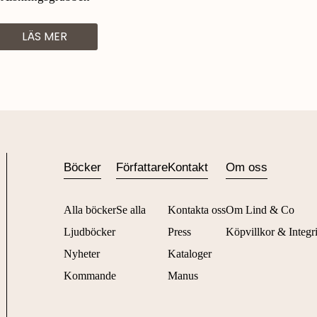
LÄS MER
Böcker
Författare
Kontakt
Om oss
Alla böcker
Se alla
Kontakta oss
Om Lind & Co
Ljudböcker
Press
Köpvillkor & Integri
Nyheter
Kataloger
Kommande
Manus