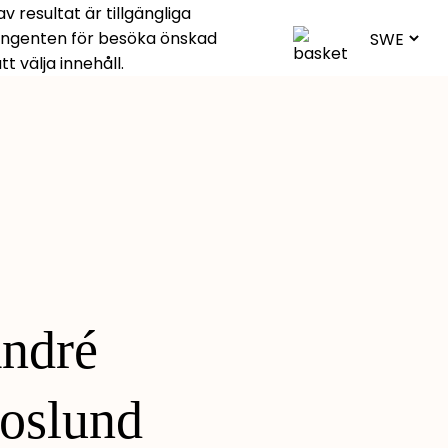
 resultat är tillgängliga
angenten för besöka önskad
 välja innehåll.
ndré
oslund