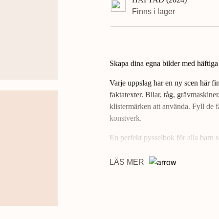
Finns i lager
Skapa dina egna bilder med häftiga 
Varje uppslag har en ny scen här fi
faktatexter. Bilar, tåg, grävmaskin
klistermärken att använda. Fyll de
konstverk.
En perfekt pysselbok för alla barn so
LÄS MER