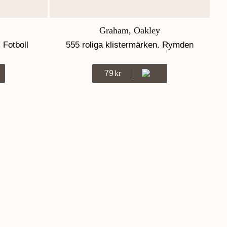
Graham, Oakley
 Fotboll
555 roliga klistermärken. Rymden
79
Kr