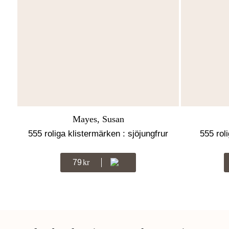
Mayes, Susan
555 roliga klistermärken : sjöjungfrur
555 roli
79
Kr