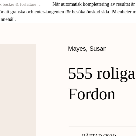
När automatisk komplettering av resultat är
för att granska och enter-tangenten för besöka önskad sida. På enheter
 innehåll.
Mayes, Susan
555 roliga
Fordon
HÄFTAD (2024)