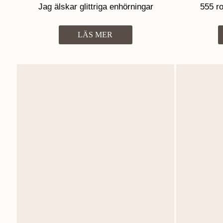
Jag älskar glittriga enhörningar
555 ro
LÄS MER