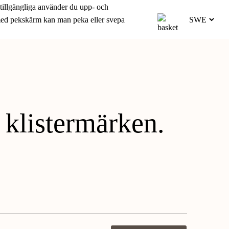
 tillgängliga använder du upp- och
 med pekskärm kan man peka eller svepa
 klistermärken.